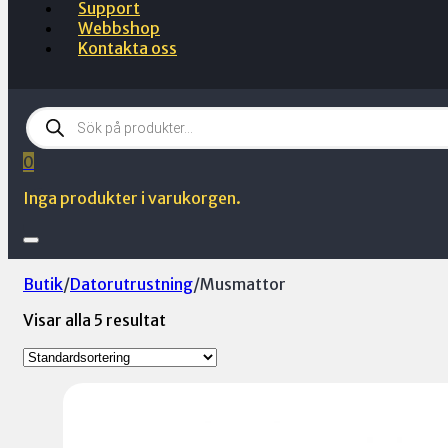
Support
Webbshop
Kontakta oss
Products
search
0
Inga produkter i varukorgen.
Butik
/
Datorutrustning
/
Musmattor
Visar alla 5 resultat