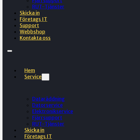
Fjärrsupport
RUT-Tjänster
Skicka in
Företags IT
Support
Webbshop
Kontakta oss
Hem
Service
Dataräddning
Datorservice
Elektronikservice
Fjärrsupport
RUT-Tjänster
Skicka in
Företags IT