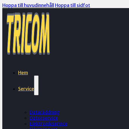
Hoppa till huvudinnehåll
Hoppa till sidfot
Hem
Service
Dataräddning
Datorservice
Elektronikservice