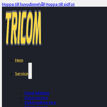
Hoppa till huvudinnehåll
Hoppa till sidfot
Hem
Service
Dataräddning
Datorservice
Elektronikservice