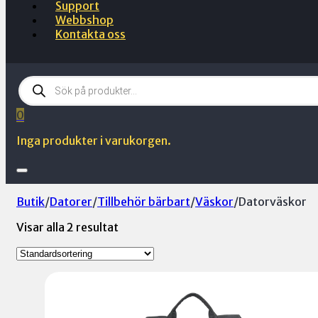
Support
Webbshop
Kontakta oss
Products
search
0
Inga produkter i varukorgen.
Butik
/
Datorer
/
Tillbehör bärbart
/
Väskor
/
Datorväskor
Visar alla 2 resultat