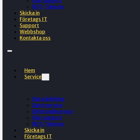
Fjärrsupport
RUT-Tjänster
Skicka in
Företags IT
Support
Webbshop
Kontakta oss
Hem
Service
Dataräddning
Datorservice
Elektronikservice
Fjärrsupport
RUT-Tjänster
Skicka in
Företags IT