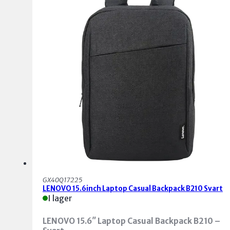
GX40Q17225
LENOVO 15.6inch Laptop Casual Backpack B210 Svart
I lager
LENOVO 15.6″ Laptop Casual Backpack B210 –