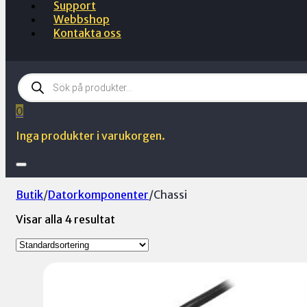
Support
Webbshop
Kontakta oss
Products
search
0
Inga produkter i varukorgen.
Butik
/
Datorkomponenter
/
Chassi
Visar alla 4 resultat