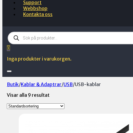
Support
Webbshop
Kontakta oss
Products
search
0
Inga produkter i varukorgen.
Butik
/
Kablar & Adaptrar
/
USB
/
USB-kablar
Visar alla 9 resultat