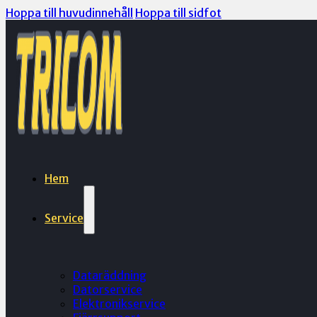
Hoppa till huvudinnehåll
Hoppa till sidfot
Hem
Service
Dataräddning
Datorservice
Elektronikservice