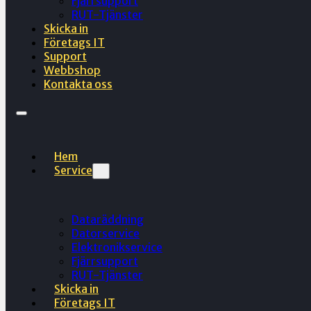
Fjärrsupport
RUT-Tjänster
Skicka in
Företags IT
Support
Webbshop
Kontakta oss
Hem
Service
Dataräddning
Datorservice
Elektronikservice
Fjärrsupport
RUT-Tjänster
Skicka in
Företags IT