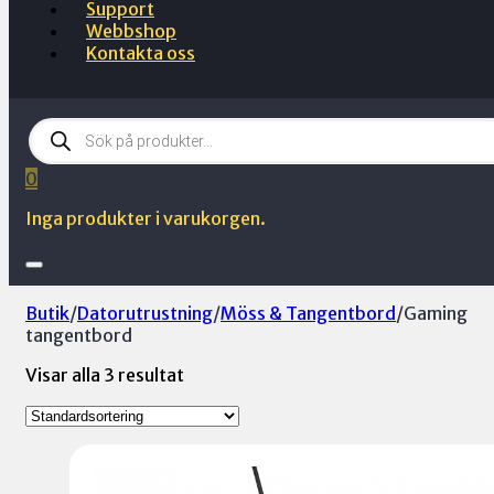
Support
Webbshop
Kontakta oss
Products
search
0
Inga produkter i varukorgen.
Butik
/
Datorutrustning
/
Möss & Tangentbord
/
Gaming
tangentbord
Visar alla 3 resultat