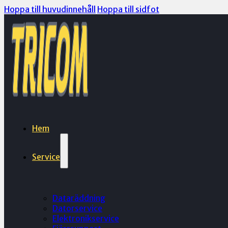
Hoppa till huvudinnehåll
Hoppa till sidfot
Hem
Service
Dataräddning
Datorservice
Elektronikservice