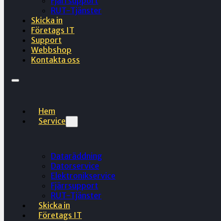
Fjärrsupport
RUT-Tjänster
Skicka in
Företags IT
Support
Webbshop
Kontakta oss
Hem
Service
Dataräddning
Datorservice
Elektronikservice
Fjärrsupport
RUT-Tjänster
Skicka in
Företags IT