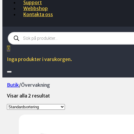
Support
Webbshop
Kontakta oss
Products
search
0
Inga produkter i varukorgen.
Butik
/
Övervakning
Visar alla 2 resultat