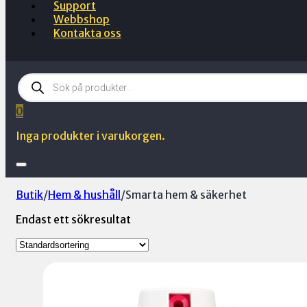
Support
Webbshop
Kontakta oss
Products
search
0
Inga produkter i varukorgen.
Butik
/
Hem & hushåll
/
Smarta hem & säkerhet
Endast ett sökresultat