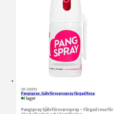
38-26993
Pangspray, Självförsvarsspray färgad Rosa
I lager
Pangspray Självförsvarsspray – Färgad rosa för