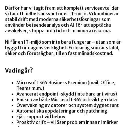
Därför har vi tagit fram ett komplett serviceavtal där
vi tar ett helhetsansvar för er IT-miljö. Vi kombinerar
stabil drift med moderna säkerhetslösningar som
använder beteendeanalys och AI för att upptäcka
avvikelser, stoppa hot i tid och minimera riskerna.
Ni får en IT-miljö som inte bara fungerar – utan som är
byggd för dagens verklighet. En lösning som är stabil,
säker och förutsägbar, till en fast månadskostnad.
Vad ingår?
Microsoft 365 Business Premium (mail, Office,
Teams m.m.)
Avancerat endpoint-skydd (inte bara antivirus)
Backup av både Microsoft 365 och viktiga data
Övervakning av datorer och system dygnet runt
Automatiska uppdateringar och patchning
Fjärrsupport vid behov
Proaktiv drift – vi löser problem innan ni märker