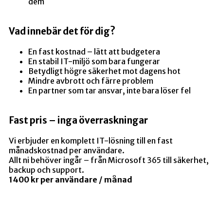
dem
Vad innebär det för dig?
En fast kostnad – lätt att budgetera
En stabil IT-miljö som bara fungerar
Betydligt högre säkerhet mot dagens hot
Mindre avbrott och färre problem
En partner som tar ansvar, inte bara löser fel
Fast pris – inga överraskningar
Vi erbjuder en komplett IT-lösning till en fast
månadskostnad per användare.
Allt ni behöver ingår – från Microsoft 365 till säkerhet,
backup och support.
1400 kr per användare / månad