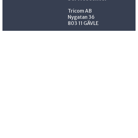
Tricom AB
Nygatan 36
803 11 GÄVLE