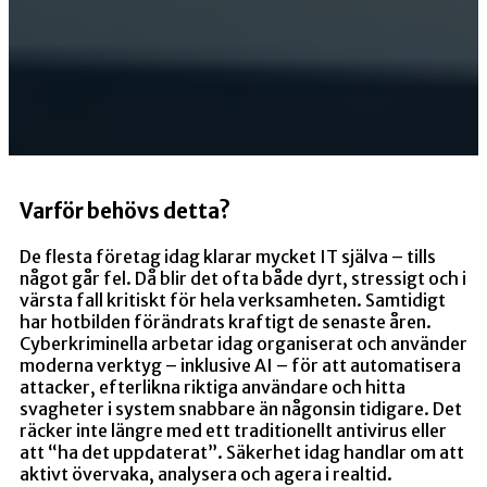
Varför behövs detta?
De flesta företag idag klarar mycket IT själva – tills
något går fel. Då blir det ofta både dyrt, stressigt och i
värsta fall kritiskt för hela verksamheten. Samtidigt
har hotbilden förändrats kraftigt de senaste åren.
Cyberkriminella arbetar idag organiserat och använder
moderna verktyg – inklusive AI – för att automatisera
attacker, efterlikna riktiga användare och hitta
svagheter i system snabbare än någonsin tidigare. Det
räcker inte längre med ett traditionellt antivirus eller
att “ha det uppdaterat”. Säkerhet idag handlar om att
aktivt övervaka, analysera och agera i realtid.