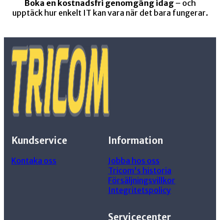
Boka en kostnadsfri genomgång idag
– och
upptäck hur enkelt IT kan vara när det bara fungerar.
Kundservice
Information
Kontaka oss
Jobba hos oss
Tricom's historia
Försäljningsvillkor
Integritetspolicy
Servicecenter