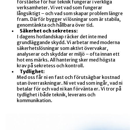
förståelse för hur teknik fungerar i verkliga
verksamheter. Vi vet vad som fungerar
långsiktigt – och vad som skapar problem längre
fram. Därför bygger vi lösningar som är stabila,
genomtänkta och hållbara över tid.
Säkerhet och sekretess:
I dagens hotlandskap räcker det inte med
grundläggande skydd. Vi arbetar med moderna
säkerhetslösningar som aktivt övervakar,
analyserar och skyddar er miljö – ofta innan ett
hot ens märks. All hantering sker med högsta
krav på sekretess och kontroll.
Tydlighet:
Med oss får ni en fast och förutsägbar kostnad
utan överraskningar. Ni vet vad som ingår, vad ni
betalar för och vad ni kan förvänta er. Vi tror på
tydlighet i både teknik, leverans och
kommunikation.