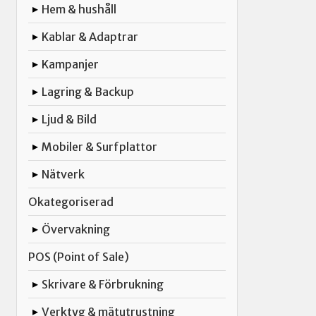
Hem & hushåll
▸
Kablar & Adaptrar
▸
Kampanjer
▸
Lagring & Backup
▸
Ljud & Bild
▸
Mobiler & Surfplattor
▸
Nätverk
▸
Okategoriserad
Övervakning
▸
POS (Point of Sale)
Skrivare & Förbrukning
▸
Verktyg & mätutrustning
▸