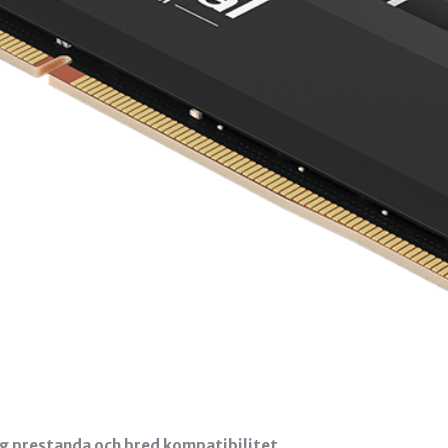
g prestanda och bred kompatibilitet