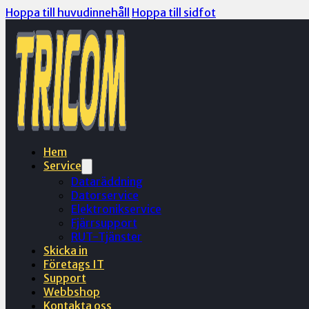
Hoppa till huvudinnehåll
Hoppa till sidfot
Hem
Service
Dataräddning
Datorservice
Elektronikservice
Fjärrsupport
RUT-Tjänster
Skicka in
Företags IT
Support
Webbshop
Kontakta oss