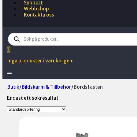
Support
Webbshop
Kontakta oss
Products
search
0
Inga produkter i varukorgen.
Butik
/
Bildskärm & Tillbehör
/
Bordsfästen
Endast ett sökresultat