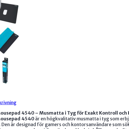
rivning
ousepad 4540 – Musmatta i Tyg för Exakt Kontroll och
Mousepad 4540
är en högkvalitativ musmatta i tyg som er
. Den är designad för gamers och kontorsanvändare som söker