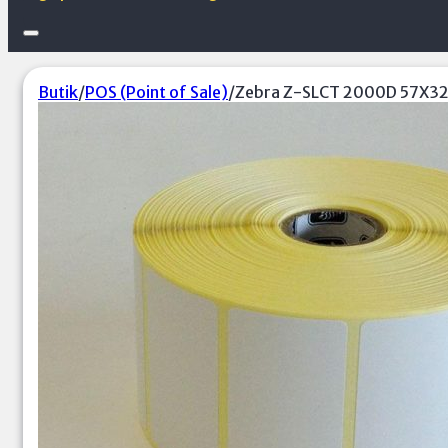
Butik
/
POS (Point of Sale)
/
Zebra Z-SLCT 2000D 57X32