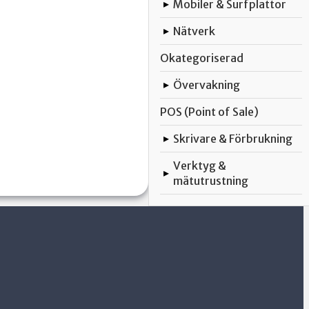
Mobiler & Surfplattor
▸
Nätverk
▸
Okategoriserad
Övervakning
▸
POS (Point of Sale)
Skrivare & Förbrukning
▸
Verktyg &
▸
mätutrustning