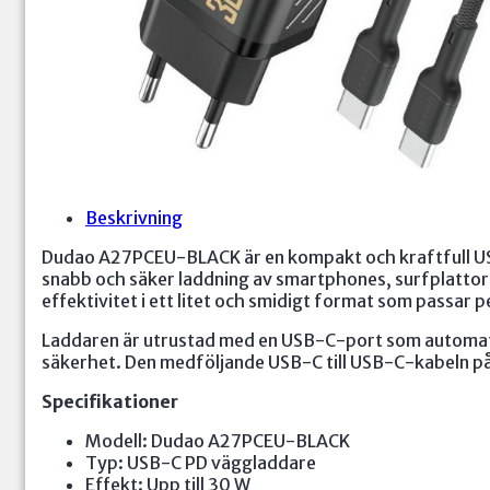
Beskrivning
Dudao A27PCEU-BLACK är en kompakt och kraftfull USB-
snabb och säker laddning av smartphones, surfplatto
effektivitet i ett litet och smidigt format som passar 
Laddaren är utrustad med en USB-C-port som automati
säkerhet. Den medföljande USB-C till USB-C-kabeln på 
Specifikationer
Modell: Dudao A27PCEU-BLACK
Typ: USB-C PD väggladdare
Effekt: Upp till 30 W