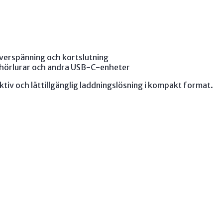
verspänning och kortslutning
hörlurar och andra USB-C-enheter
tiv och lättillgänglig laddningslösning i kompakt format.