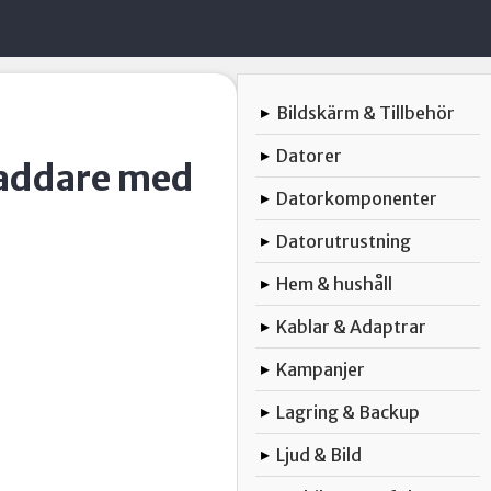
Bildskärm & Tillbehör
▸
Datorer
▸
addare med
Datorkomponenter
▸
Datorutrustning
▸
Hem & hushåll
▸
Kablar & Adaptrar
▸
Kampanjer
▸
Lagring & Backup
▸
Ljud & Bild
▸