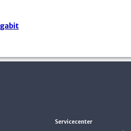
gabit
Servicecenter