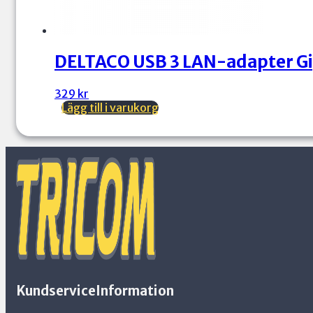
DELTACO USB 3 LAN-adapter Gi
329
kr
Lägg till i varukorg
Kundservice
Information