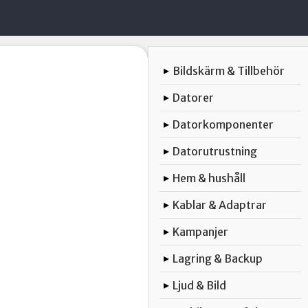
Bildskärm & Tillbehör
▸
Datorer
▸
Datorkomponenter
▸
Datorutrustning
▸
Hem & hushåll
▸
Kablar & Adaptrar
▸
Kampanjer
▸
Lagring & Backup
▸
Ljud & Bild
▸