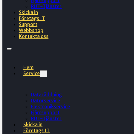
Fjärrsupport
RUT-Tjänster
Skicka in
Företags IT
Support
Webbshop
Kontakta oss
Hem
Service
Dataräddning
Datorservice
Elektronikservice
Fjärrsupport
RUT-Tjänster
Skicka in
Företags IT