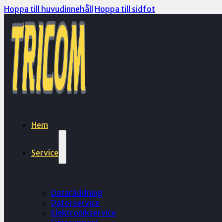
Hoppa till huvudinnehåll
Hoppa till sidfot
Hem
Service
Dataräddning
Datorservice
Elektronikservice