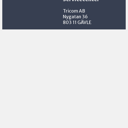
Tricom AB
Nygatan 36
803 11 GÄVLE