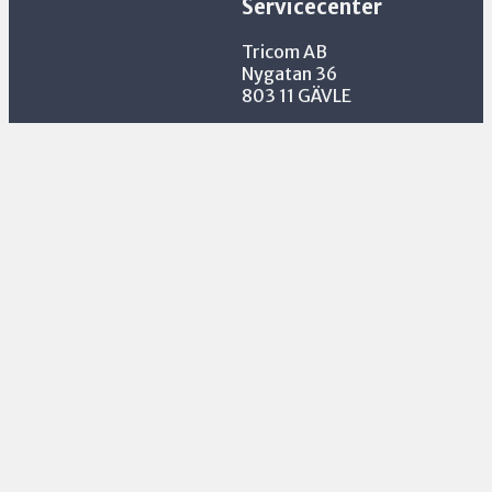
Servicecenter
Tricom AB
Nygatan 36
803 11 GÄVLE