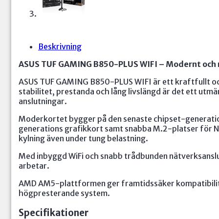
Beskrivning
ASUS TUF GAMING B850-PLUS WIFI – Modernt och 
ASUS TUF GAMING B850-PLUS WIFI är ett kraftfullt o
stabilitet, prestanda och lång livslängd är det ett ut
anslutningar.
Moderkortet bygger på den senaste chipset-generatio
generations grafikkort samt snabba M.2-platser för N
kylning även under tung belastning.
Med inbyggd WiFi och snabb trådbunden nätverksanslutn
arbetar.
AMD AM5-plattformen ger framtidssäker kompatibilite
högpresterande system.
Specifikationer