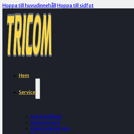
Hoppa till huvudinnehåll
Hoppa till sidfot
Hem
Service
Dataräddning
Datorservice
Elektronikservice