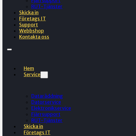
Fjärrsupport
RUT-Tjänster
Skicka in
Företags IT
Support
Webbshop
Kontakta oss
Hem
Service
Dataräddning
Datorservice
Elektronikservice
Fjärrsupport
RUT-Tjänster
Skicka in
Företags IT